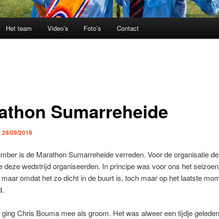
Het team
Video’s
Foto’s
Contact
athon Sumarreheide
p
29/09/2019
ember is de Marathon Sumarreheide verreden. Voor de organisatie de
e deze wedstrijd organiseerden. In principe was voor ons het seizoen
 maar omdat het zo dicht in de buurt is, toch maar op het laatste mo
d.
ging Chris Bouma mee als groom. Het was alweer een tijdje geleden 