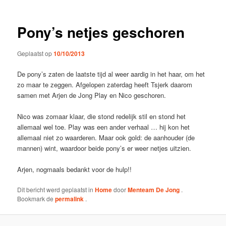
Pony’s netjes geschoren
Geplaatst op
10/10/2013
De pony’s zaten de laatste tijd al weer aardig in het haar, om het
zo maar te zeggen. Afgelopen zaterdag heeft Tsjerk daarom
samen met Arjen de Jong Play en Nico geschoren.
Nico was zomaar klaar, die stond redelijk stil en stond het
allemaal wel toe. Play was een ander verhaal … hij kon het
allemaal niet zo waarderen. Maar ook gold: de aanhouder (de
mannen) wint, waardoor beide pony’s er weer netjes uitzien.
Arjen, nogmaals bedankt voor de hulp!!
Dit bericht werd geplaatst in
Home
door
Menteam De Jong
.
Bookmark de
permalink
.