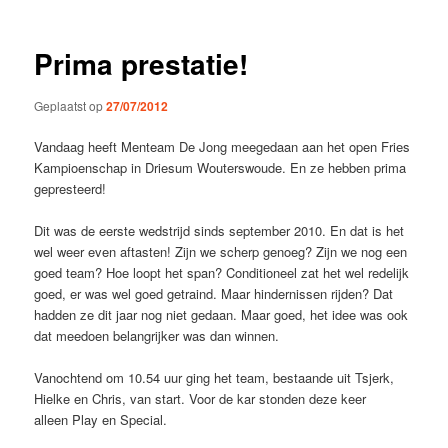
Prima prestatie!
Geplaatst op
27/07/2012
Vandaag heeft Menteam De Jong meegedaan aan het open Fries
Kampioenschap in Driesum Wouterswoude. En ze hebben prima
gepresteerd!
Dit was de eerste wedstrijd sinds september 2010. En dat is het
wel weer even aftasten! Zijn we scherp genoeg? Zijn we nog een
goed team? Hoe loopt het span? Conditioneel zat het wel redelijk
goed, er was wel goed getraind. Maar hindernissen rijden? Dat
hadden ze dit jaar nog niet gedaan. Maar goed, het idee was ook
dat meedoen belangrijker was dan winnen.
Vanochtend om 10.54 uur ging het team, bestaande uit Tsjerk,
Hielke en Chris, van start. Voor de kar stonden deze keer
alleen Play en Special.