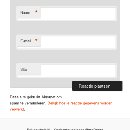
*
Naam
*
E-mail
Site
Deze site gebruikt Akismet om
spam te verminderen.
Bekijk hoe je reactie gegevens worden
verwerkt
.
Privacybeleid
Ondersteund door WordPress