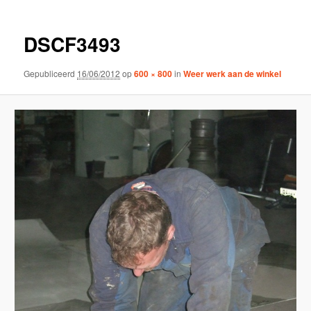
DSCF3493
Gepubliceerd
16/06/2012
op
600 × 800
in
Weer werk aan de winkel