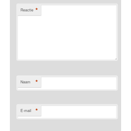
*
Reactie
*
Naam
*
E-mail