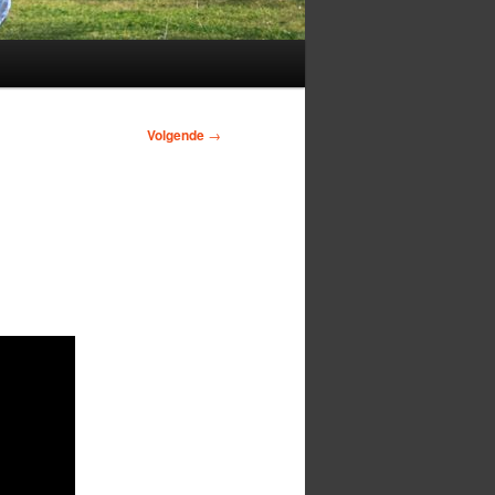
Volgende
→