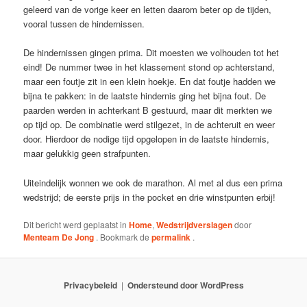
geleerd van de vorige keer en letten daarom beter op de tijden,
vooral tussen de hindernissen.
De hindernissen gingen prima. Dit moesten we volhouden tot het
eind! De nummer twee in het klassement stond op achterstand,
maar een foutje zit in een klein hoekje. En dat foutje hadden we
bijna te pakken: in de laatste hindernis ging het bijna fout. De
paarden werden in achterkant B gestuurd, maar dit merkten we
op tijd op. De combinatie werd stilgezet, in de achteruit en weer
door. Hierdoor de nodige tijd opgelopen in de laatste hindernis,
maar gelukkig geen strafpunten.
Uiteindelijk wonnen we ook de marathon. Al met al dus een prima
wedstrijd; de eerste prijs in the pocket en drie winstpunten erbij!
Dit bericht werd geplaatst in
Home
,
Wedstrijdverslagen
door
Menteam De Jong
. Bookmark de
permalink
.
Privacybeleid
Ondersteund door WordPress