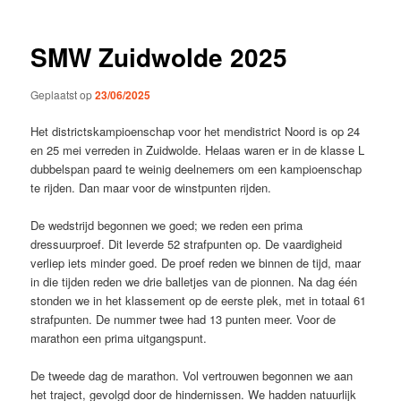
SMW Zuidwolde 2025
Geplaatst op
23/06/2025
Het districtskampioenschap voor het mendistrict Noord is op 24
en 25 mei verreden in Zuidwolde. Helaas waren er in de klasse L
dubbelspan paard te weinig deelnemers om een kampioenschap
te rijden. Dan maar voor de winstpunten rijden.
De wedstrijd begonnen we goed; we reden een prima
dressuurproef. Dit leverde 52 strafpunten op. De vaardigheid
verliep iets minder goed. De proef reden we binnen de tijd, maar
in die tijden reden we drie balletjes van de pionnen. Na dag één
stonden we in het klassement op de eerste plek, met in totaal 61
strafpunten. De nummer twee had 13 punten meer. Voor de
marathon een prima uitgangspunt.
De tweede dag de marathon. Vol vertrouwen begonnen we aan
het traject, gevolgd door de hindernissen. We hadden natuurlijk