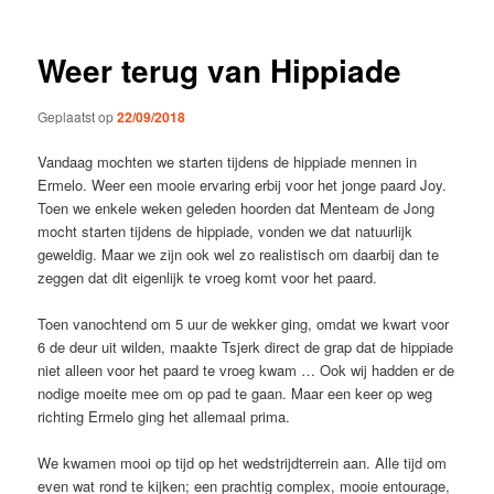
Weer terug van Hippiade
Geplaatst op
22/09/2018
Vandaag mochten we starten tijdens de hippiade mennen in
Ermelo. Weer een mooie ervaring erbij voor het jonge paard Joy.
Toen we enkele weken geleden hoorden dat Menteam de Jong
mocht starten tijdens de hippiade, vonden we dat natuurlijk
geweldig. Maar we zijn ook wel zo realistisch om daarbij dan te
zeggen dat dit eigenlijk te vroeg komt voor het paard.
Toen vanochtend om 5 uur de wekker ging, omdat we kwart voor
6 de deur uit wilden, maakte Tsjerk direct de grap dat de hippiade
niet alleen voor het paard te vroeg kwam … Ook wij hadden er de
nodige moeite mee om op pad te gaan. Maar een keer op weg
richting Ermelo ging het allemaal prima.
We kwamen mooi op tijd op het wedstrijdterrein aan. Alle tijd om
even wat rond te kijken; een prachtig complex, mooie entourage,